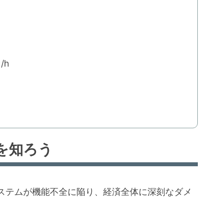
/h
を知ろう
ステムが機能不全に陥り、経済全体に深刻なダメ