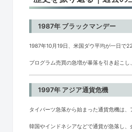
1987年 ブラックマンデー
1987年10月19日、米国ダウ平均が一日
プログラム売買の急増が暴落を引き起こし
1997年 アジア通貨危機
タイバーツ急落から始まった通貨危機は、
韓国やインドネシアなどで通貨が急落し、