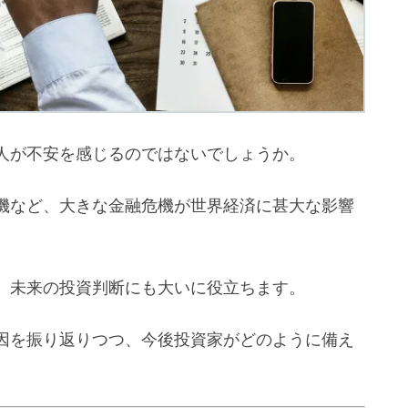
人が不安を感じるのではないでしょうか。
機など、大きな金融危機が世界経済に甚大な影響
、未来の投資判断にも大いに役立ちます。
因を振り返りつつ、今後投資家がどのように備え