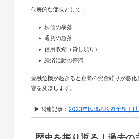
代表的な症状として：
株価の暴落
通貨の急落
信用収縮（貸し渋り）
経済活動の停滞
金融危機が起きると企業の資金繰りが悪化
響を及ぼします。
▶ 関連記事：
2023年以降の投資予想｜
歴史を振り返る｜過去の