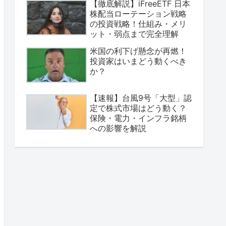
【徹底解説】iFreeETF 日本
株配当ローテーション戦略
の投資戦略！仕組み・メリ
ット・弱点まで完全理解
米国の利下げ懸念が再燃！
投資家はいまどう動くべき
か？
【速報】台風9号「大型」認
定で株式市場はどう動く？
保険・電力・インフラ銘柄
への影響を解説