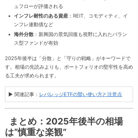
ュフローが評価される
インフレ耐性のある資産
：REIT、コモディティ、イ
ンフレ連動債など
海外分散
：新興国の景気回復も視野に入れたバラン
ス型ファンドが有効
2025年後半は「分散」と「守りの戦略」がキーワードで
す。相場の先読みよりも、ポートフォリオの堅牢性を高め
る工夫が求められます。
▶ 関連記事：
レバレッジETFの賢い使い方と注意点
まとめ：2025年後半の相場
は“慎重な楽観”