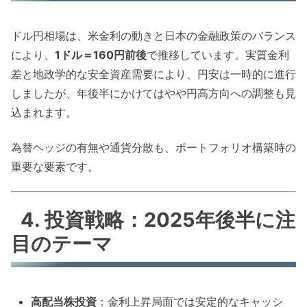
ドル円相場は、米金利の動きと日本の金融政策のバランス
により、
1ドル＝160円前後
で推移しています。実質金利
差と地政学的な安全資産需要により、円安は一時的に進行
しましたが、年後半にかけてはやや円高方向への調整も見
込まれます。
為替ヘッジの有無や通貨分散も、ポートフォリオ構築時の
重要な要素です。
4. 投資戦略：2025年後半に注
目のテーマ
高配当株投資
：金利上昇局面では安定的なキャッシ