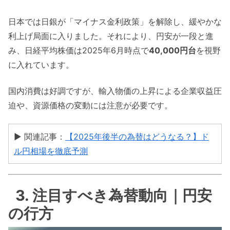
日本では日銀が「マイナス金利政策」を解除し、緩やかな
利上げ局面に入りました。それにより、円安が一段と進
み、日経平均株価は2025年6月時点で
40,000円台
を視野
に入れています。
国内消費は好調ですが、輸入物価の上昇による企業収益圧
迫や、資源価格の変動には注意が必要です。
▶ 関連記事：
【2025年後半の為替はどうなる？】ド
ル円相場を徹底予測
3. 注目すべき為替動向｜円安
の行方