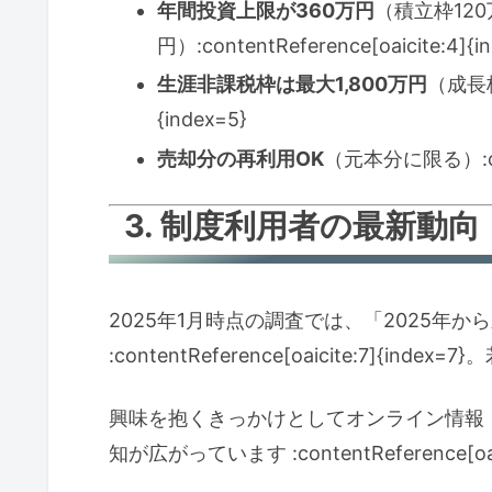
年間投資上限が360万円
（積立枠12
円）:contentReference[oaicite:4]{i
生涯非課税枠は最大1,800万円
（成長枠1
{index=5}
売却分の再利用OK
（元本分に限る）:conte
3. 制度利用者の最新動向
2025年1月時点の調査では、「2025年
:contentReference[oaicite:7]{
興味を抱くきっかけとしてオンライン情報（
知が広がっています :contentReference[oaic