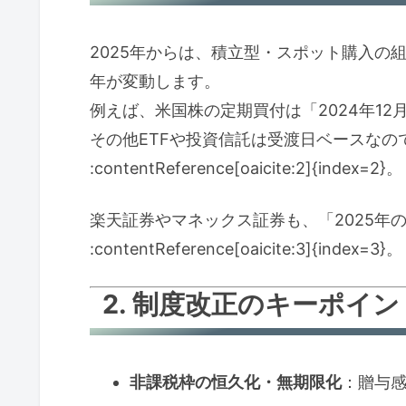
2025年からは、積立型・スポット購入の
年が変動します。
例えば、米国株の定期買付は「2024年12
その他ETFや投資信託は受渡日ベースな
:contentReference[oaicite:2]{index=2}。
楽天証券やマネックス証券も、「2025年の
:contentReference[oaicite:3]{index=3}。
2. 制度改正のキーポイ
非課税枠の恒久化・無期限化
：贈与