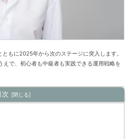
更とともに2025年から次のステージに突入します。
うえで、初心者も中級者も実践できる運用戦略を
目次