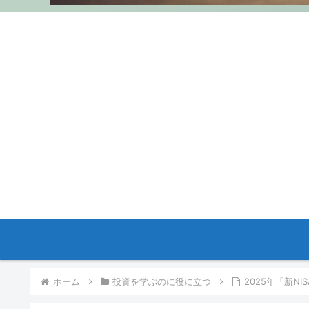
ホーム
投資を学ぶのに役に立つ
2025年「新N