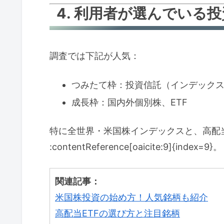
4. 利用者が選んでいる
調査では下記が人気：
つみたて枠：投資信託（インデック
成長枠：国内外個別株、ETF
特に全世界・米国株インデックスと、高配
:contentReference[oaicite:9]{index=9}。
関連記事：
米国株投資の始め方！人気銘柄も紹介
高配当ETFの選び方と注目銘柄