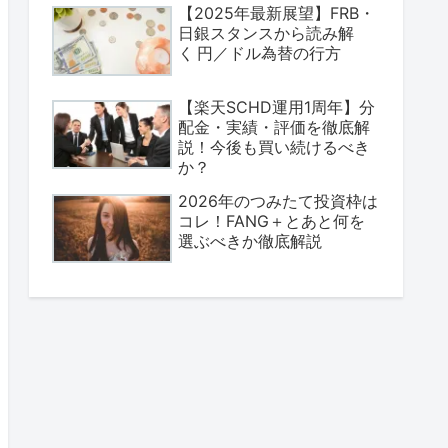
【2025年最新展望】FRB・
日銀スタンスから読み解
く 円／ドル為替の行方
【楽天SCHD運用1周年】分
配金・実績・評価を徹底解
説！今後も買い続けるべき
か？
2026年のつみたて投資枠は
コレ！FANG＋とあと何を
選ぶべきか徹底解説