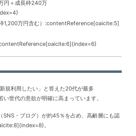
0万円＋成長枠240万
ndex=4}
,200万円含む）:contentReference[oaicite:5]
ntReference[oaicite:6]{index=6}
から新規利用したい」と答えた20代が最多
index=7}。若い世代の意欲が明確に高まっています。
SNS・ブログ）が約45％を占め、高齢層にも認
ite:8]{index=8}。