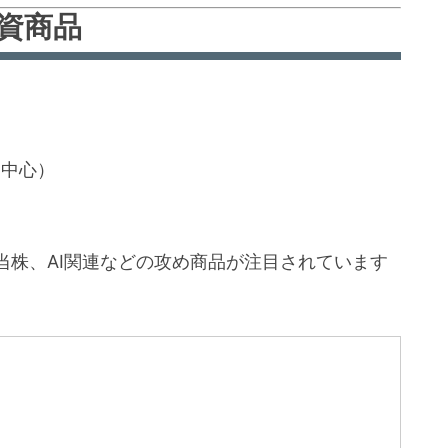
投資商品
ス中心）
当株、AI関連などの攻め商品が注目されています