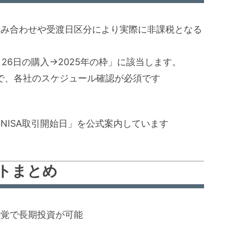
組み合わせや受渡日区分により実際に非課税となる
月26日の購入→2025年の枠」に該当します。
ので、各社のスケジュール確認が必須です
NISA取引開始日」を公式案内しています
ントまとめ
感覚で長期投資が可能