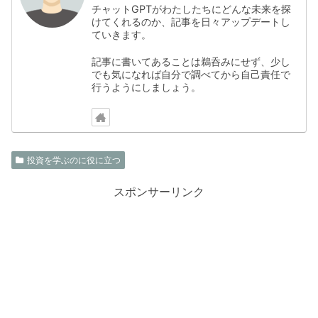
チャットGPTがわたしたちにどんな未来を探
けてくれるのか、記事を日々アップデートし
ていきます。
記事に書いてあることは鵜呑みにせず、少し
でも気になれば自分で調べてから自己責任で
行うようにしましょう。
投資を学ぶのに役に立つ
スポンサーリンク