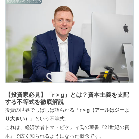
投資を学ぶのに役に立つ
【投資家必見】「r＞g」とは？資本主義を支配
する不等式を徹底解説
投資の世界でしばしば語られる「
r＞g（アールはジーよ
り大きい）
」という不等式。
これは、経済学者トマ・ピケティ氏の著書『21世紀の資
本』で広く知られるようになった概念です。