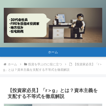
ホーム
ホーム
投資を学ぶのに役に立つ
【投資家必見】「r＞
g」とは？資本主義を支配する不等式を徹底解説
【投資家必見】「r＞g」とは？資本主義を
支配する不等式を徹底解説