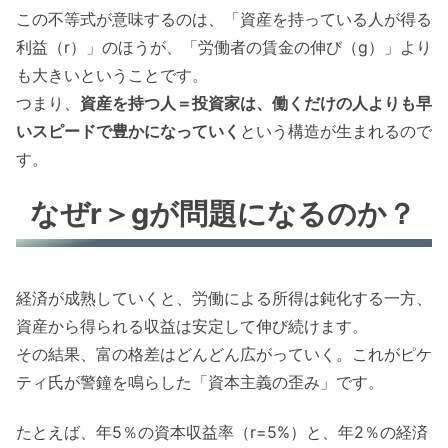
この不等式が意味するのは、「資産を持っている人が得る
利益（r）」のほうが、「労働者の賃金の伸び（g）」より
も大きいということです。
つまり、
資産を持つ人＝投資家は、働くだけの人よりも早
いスピードで豊かになっていく
という構造が生まれるので
す。
なぜr＞gが問題になるのか？
経済が成熟していくと、労働による所得は鈍化する一方、
資産から得られる収益は安定して伸び続けます。
その結果、富の格差はどんどん広がっていく。これがピケ
ティ氏が警鐘を鳴らした「資本主義の歪み」です。
たとえば、年5％の資本収益率（r=5%）と、年2％の経済