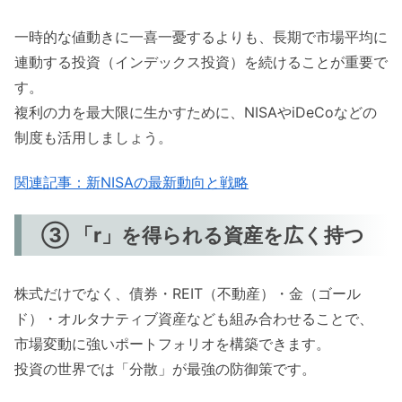
一時的な値動きに一喜一憂するよりも、長期で市場平均に
連動する投資（インデックス投資）を続けることが重要で
す。
複利の力を最大限に生かすために、NISAやiDeCoなどの
制度も活用しましょう。
関連記事：新NISAの最新動向と戦略
③ 「r」を得られる資産を広く持つ
株式だけでなく、債券・REIT（不動産）・金（ゴール
ド）・オルタナティブ資産なども組み合わせることで、
市場変動に強いポートフォリオを構築できます。
投資の世界では「分散」が最強の防御策です。