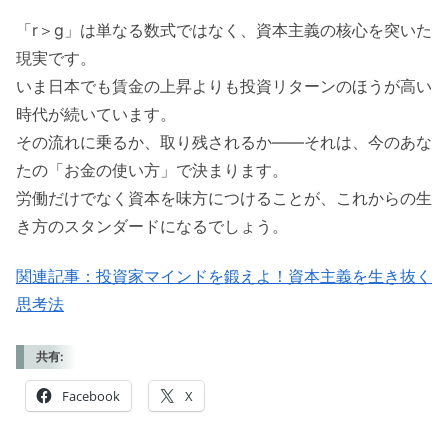
「r＞g」は単なる数式ではなく、資本主義の核心を突いた
現実です。
いま日本でも賃金の上昇よりも投資リターンのほうが高い
時代が続いています。
その流れに乗るか、取り残されるか——それは、今のあな
たの「お金の使い方」で決まります。
労働だけでなく資本を味方につけることが、これからの生
き方のスタンダードになるでしょう。
関連記事：投資家マインドを鍛えよ！資本主義を生き抜く
思考法
共有:
Facebook
X