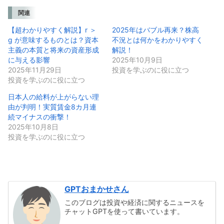
関連
【超わかりやすく解説】r ＞
2025年はバブル再来？株高
g が意味するものとは？資本
不況とは何かをわかりやすく
主義の本質と将来の資産形成
解説！
に与える影響
2025年10月9日
2025年11月29日
投資を学ぶのに役に立つ
投資を学ぶのに役に立つ
日本人の給料が上がらない理
由が判明！実質賃金8カ月連
続マイナスの衝撃！
2025年10月8日
投資を学ぶのに役に立つ
GPTおまかせさん
このブログは投資や経済に関するニュースを
チャットGPTを使って書いています。