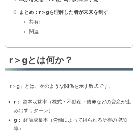
まとめ：r＞gを理解した者が未来を制す
共有:
関連
r＞gとは何か？
「r＞g」とは、次のような関係を示す数式です。
r：
資本収益率（株式・不動産・債券などの資産が生
み出すリターン）
g：
経済成長率（労働によって得られる所得の増加
率）