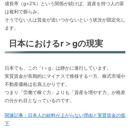
成長率（g=2%）という関係が続けば、資産を持つ人の富
は複利で膨らみ、
そうでない人は賃金が追いつかないという状況が固定化し
ます。
日本におけるr＞gの現実
日本でも、この「r＞g」は静かに進行しています。
実質賃金が長期的にマイナスで推移する一方、株式市場や
不動産価格は右肩上がりです。
つまり「労働で稼ぐ力」よりも「資産を増やす力」が格差
の分かれ目となっているのです。
関連記事：日本人の給料が上がらない理由と実質賃金の低
下