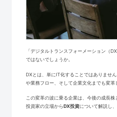
「デジタルトランスフォーメーション（D
ではないでしょうか。
DXとは、単にIT化することではありませ
や業務フロー、そして企業文化までも変革
この変革の波に乗る企業は、今後の成長株
投資家の立場から
DX投資
について解説し、