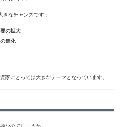
大きなチャンスです：
需要の拡大
略の進化
大
投資家にとっては大きなテーマとなっています。
銘柄なのでしょうか。