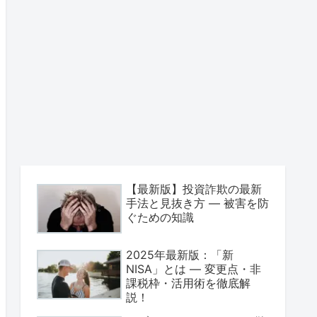
【最新版】投資詐欺の最新
手法と見抜き方 ― 被害を防
ぐための知識
2025年最新版：「新
NISA」とは — 変更点・非
課税枠・活用術を徹底解
説！