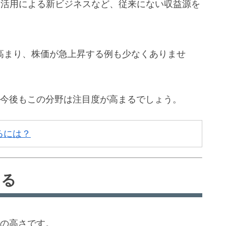
タ活用による新ビジネスなど、従来にない収益源を
高まり、株価が急上昇する例も少なくありませ
、今後もこの分野は注目度が高まるでしょう。
るには？
ある
性の高さです。