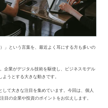
X）」という言葉を、最近よく耳にする方も多いの
ん。企業がデジタル技術を駆使し、ビジネスモデル
しようとする大きな動きです。
として大きな注目を集めています。今回は、個人
注目の企業や投資のポイントをお伝えします。