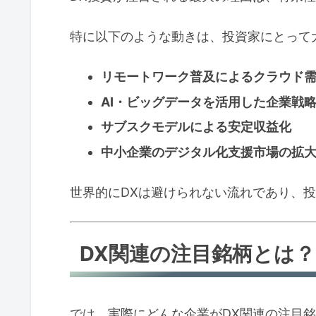
特に以下のような動きは、投資家にとって
リモートワーク普及によるクラウド
AI・ビッグデータを活用した企業戦
サブスクモデルによる安定収益化
中小企業のデジタル化支援市場の拡
世界的にDXは避けられない流れであり、
DX関連の注目銘柄とは？
では、実際にどんな企業がDX関連の注目